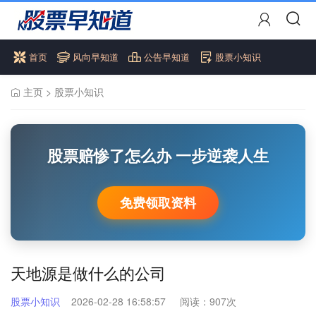
首页
风向早知道
公告早知道
股票小知识
主页
>
股票小知识
股票赔惨了怎么办 一步逆袭人生
免费领取资料
天地源是做什么的公司
股票小知识
2026-02-28 16:58:57
阅读：
907次