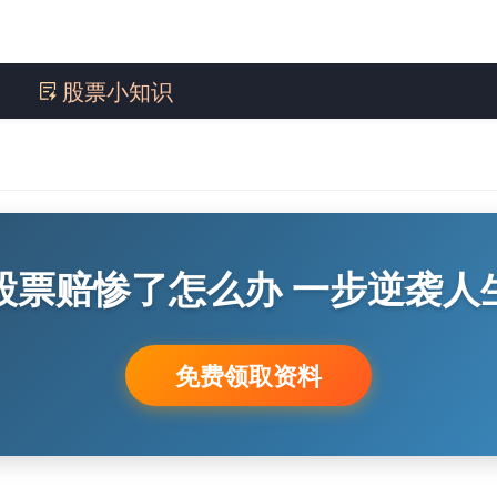
股票小知识
股票赔惨了怎么办 一步逆袭人
免费领取资料