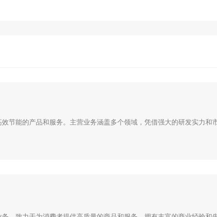
效节能的产品和服务。主营业务涵盖多个领域，凭借强大的研发实力和市.
务。致力于为消费者提供高质量的商品和服务，拥有丰富的商业经验和先.