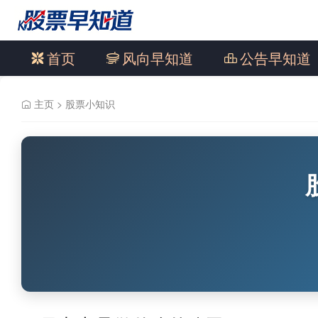
首页
风向早知道
公告早知道
主页
>
股票小知识