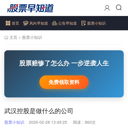
首页
风向早知道
公告早知道
股票小知识
主页
>
股票小知识
股票赔惨了怎么办 一步逆袭人生
免费领取资料
武汉控股是做什么的公司
股票小知识
2026-02-28 13:49:25
阅读：
860次