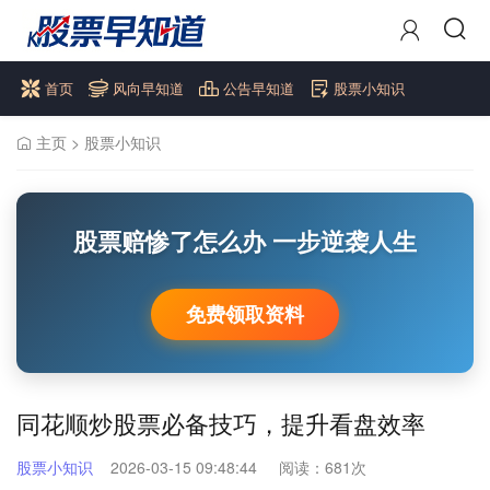
首页
风向早知道
公告早知道
股票小知识
主页
>
股票小知识
股票赔惨了怎么办 一步逆袭人生
免费领取资料
同花顺炒股票必备技巧，提升看盘效率
股票小知识
2026-03-15 09:48:44
阅读：
681次