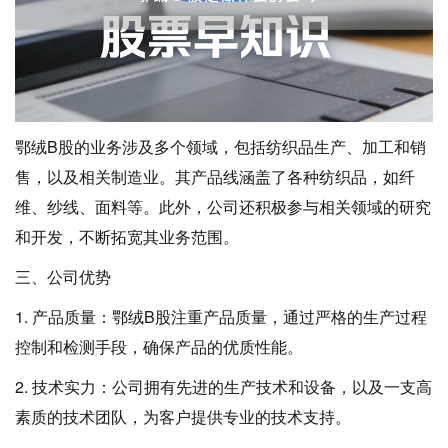
鄂绒B股的业务涉及多个领域，包括纺织品生产、加工和销
售，以及相关制造业。其产品线涵盖了各种纺织品，如纤
维、纱线、面料等。此外，公司还积极参与相关领域的研究
和开发，不断拓宽其业务范围。
三、公司优势
1. 产品质量：鄂绒B股注重产品质量，通过严格的生产过程
控制和检测手段，确保产品的优质性能。
2. 技术实力：公司拥有先进的生产技术和设备，以及一支高
素质的技术团队，为客户提供专业的技术支持。