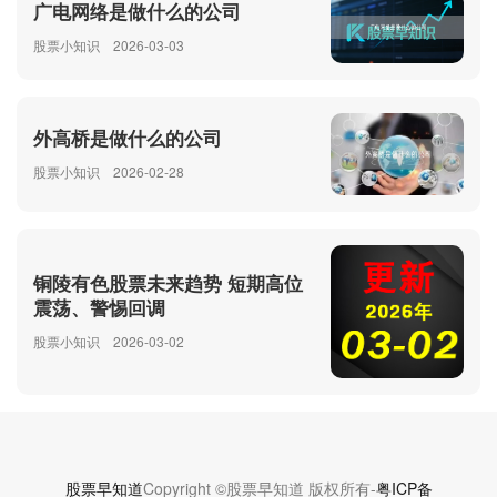
广电网络是做什么的公司
股票小知识
2026-03-03
外高桥是做什么的公司
股票小知识
2026-02-28
铜陵有色股票未来趋势 短期高位
震荡、警惕回调
股票小知识
2026-03-02
股票早知道
Copyright ©股票早知道 版权所有-
粤ICP备