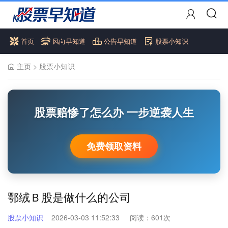
首页
风向早知道
公告早知道
股票小知识
主页
>
股票小知识
股票赔惨了怎么办 一步逆袭人生
免费领取资料
鄂绒Ｂ股是做什么的公司
股票小知识
2026-03-03 11:52:33
阅读：
601次