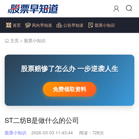
首页
风向早知道
公告早知道
股票小知识
主页
>
股票小知识
股票赔惨了怎么办 一步逆袭人生
免费领取资料
ST二纺B是做什么的公司
股票小知识
2026-03-03 11:43:44
阅读：
728次